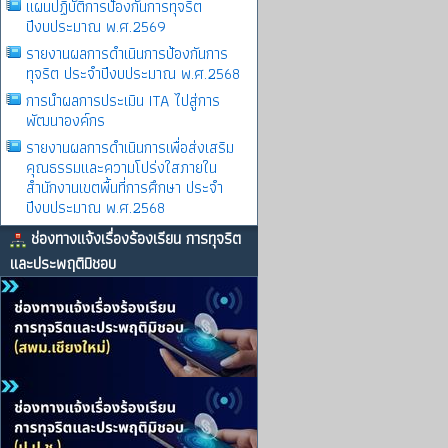
แผนปฏิบัติการป้องกันการทุจริต
ปีงบประมาณ พ.ศ.2569
รายงานผลการดําเนินการป้องกันการ
ทุจริต ประจําปีงบประมาณ พ.ศ.2568
การนำผลการประเมิน ITA ไปสู่การ
พัฒนาองค์กร
รายงานผลการดําเนินการเพื่อส่งเสริม
คุณธรรมและความโปร่งใสภายใน
สำนักงานเขตพื้นที่การศึกษา ประจำ
ปีงบประมาณ พ.ศ.2568
ช่องทางแจ้งเรื่องร้องเรียน การทุจริต
และประพฤติมิชอบ