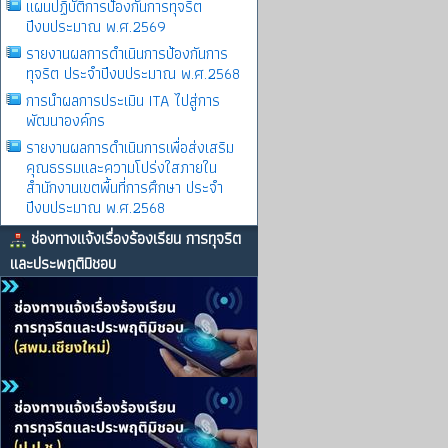
แผนปฏิบัติการป้องกันการทุจริต
ปีงบประมาณ พ.ศ.2569
รายงานผลการดําเนินการป้องกันการ
ทุจริต ประจําปีงบประมาณ พ.ศ.2568
การนำผลการประเมิน ITA ไปสู่การ
พัฒนาองค์กร
รายงานผลการดําเนินการเพื่อส่งเสริม
คุณธรรมและความโปร่งใสภายใน
สำนักงานเขตพื้นที่การศึกษา ประจำ
ปีงบประมาณ พ.ศ.2568
ช่องทางแจ้งเรื่องร้องเรียน การทุจริต
และประพฤติมิชอบ