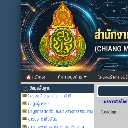
หน้าแรก
ทิศทางองค์กร
โครงสร้างการบร
ข้อมูลพื้นฐาน
โครงสร้างและอำนาจหน้าที่
ผลการเปิดโอกา
ข้อมูลผู้บริหาร
ข้อมูลการติดต่อและช่องทางการสอบถาม
ข่าวประชาสัมพันธ์
ข่าวประชาสัมพันธ์การส่งเสริมความ