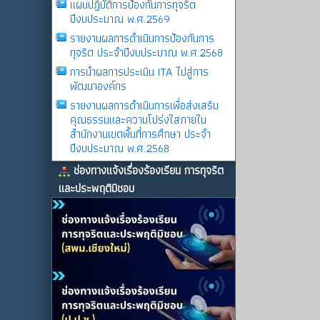
แผนปฏิบัติการป้องกันการทุจริต
ปีงบประมาณ พ.ศ.2569
รายงานผลการดําเนินการป้องกันการ
ทุจริต ประจําปีงบประมาณ พ.ศ.2568
การนำผลการประเมิน ITA ไปสู่การ
พัฒนาองค์กร
รายงานผลการดําเนินการเพื่อส่งเสริม
คุณธรรมและความโปร่งใสภายใน
สำนักงานเขตพื้นที่การศึกษา ประจำ
ปีงบประมาณ พ.ศ.2568
ช่องทางแจ้งเรื่องร้องเรียน การทุจริต
และประพฤติมิชอบ