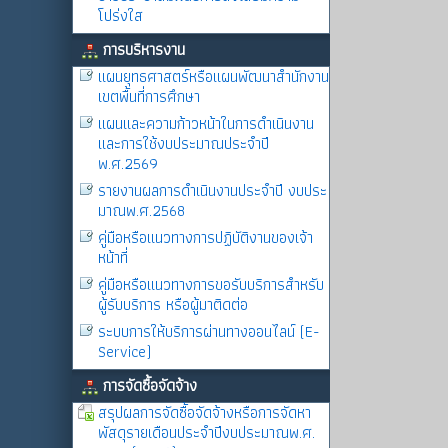
โปร่งใส
การบริหารงาน
แผนยุทธศาสตร์หรือแผนพัฒนาสำนักงาน
เขตพื้นที่การศึกษา
แผนและความก้าวหน้าในการดำเนินงาน
และการใช้งบประมาณประจำปี
พ.ศ.2569
รายงานผลการดำเนินงานประจำปี งบประ
มาณพ.ศ.2568
คู่มือหรือแนวทางการปฏิบัติงานของเจ้า
หน้าที่
คู่มือหรือแนวทางการขอรับบริการสำหรับ
ผู้รับบริการ หรือผู้มาติดต่อ
ระบบการให้บริการผ่านทางออนไลน์ (E-
Service)
การจัดซื้อจัดจ้าง
สรุปผลการจัดซื้อจัดจ้างหรือการจัดหา
พัสดุรายเดือนประจำปีงบประมาณพ.ศ.