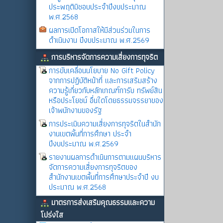
ประพฤติมิชอบประจำปีงบประมาณ
พ.ศ.2568
ผลการเปิดโอกาสให้มีส่วนร่วมในการ
ดำเนินงาน ปีงบประมาณ พ.ศ.2569
การบริหารจัดการความเสี่ยงการทุจริต
การขับเคลื่อนนโยบาย No Gift Policy
จากการปฏิบัติหน้าที่ และการเสริมสร้าง
ความรู้เกี่ยวกับหลักเกณฑ์การับ ทรัพย์สิน
หรือประโยชน์ อื่นใดโดยธรรมจรรยาของ
เจ้าพนักงานของรัฐ
การประเมินความเสี่ยงการทุจริตในสำนัก
งานเขตพิ้นที่การศึกษา ประจำ
ปีงบประมาณ พ.ศ.2569
รายงานผลการดำเนินการตามแผนบริหาร
จัดการความเสี่ยงการทุจริตของ
สำนักงานเขตพื้นที่การศึกษาประจำปี งบ
ประมาณ พ.ศ.2568
มาตรการส่งเสริมคุณธรรมและความ
โปร่งใส