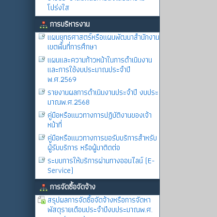
โปร่งใส
การบริหารงาน
แผนยุทธศาสตร์หรือแผนพัฒนาสำนักงาน
เขตพื้นที่การศึกษา
แผนและความก้าวหน้าในการดำเนินงาน
และการใช้งบประมาณประจำปี
พ.ศ.2569
รายงานผลการดำเนินงานประจำปี งบประ
มาณพ.ศ.2568
คู่มือหรือแนวทางการปฏิบัติงานของเจ้า
หน้าที่
คู่มือหรือแนวทางการขอรับบริการสำหรับ
ผู้รับบริการ หรือผู้มาติดต่อ
ระบบการให้บริการผ่านทางออนไลน์ (E-
Service)
การจัดซื้อจัดจ้าง
สรุปผลการจัดซื้อจัดจ้างหรือการจัดหา
พัสดุรายเดือนประจำปีงบประมาณพ.ศ.