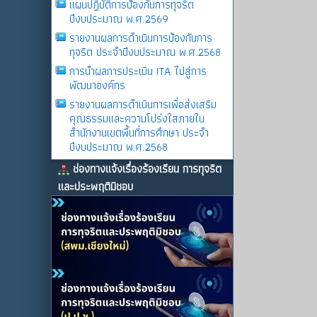
แผนปฏิบัติการป้องกันการทุจริต
ปีงบประมาณ พ.ศ.2569
รายงานผลการดําเนินการป้องกันการ
ทุจริต ประจําปีงบประมาณ พ.ศ.2568
การนำผลการประเมิน ITA ไปสู่การ
พัฒนาองค์กร
รายงานผลการดําเนินการเพื่อส่งเสริม
คุณธรรมและความโปร่งใสภายใน
สำนักงานเขตพื้นที่การศึกษา ประจำ
ปีงบประมาณ พ.ศ.2568
ช่องทางแจ้งเรื่องร้องเรียน การทุจริต
และประพฤติมิชอบ