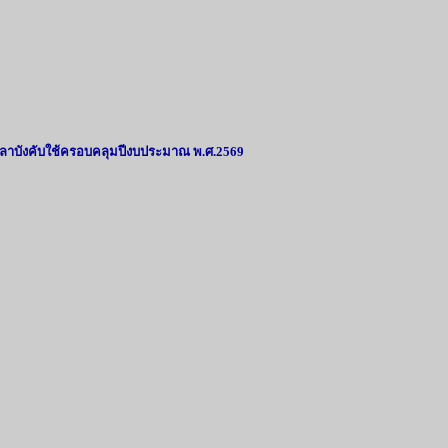
วลาบังคับใช้ครอบคลุมปีงบประมาณ พ.ศ.2569