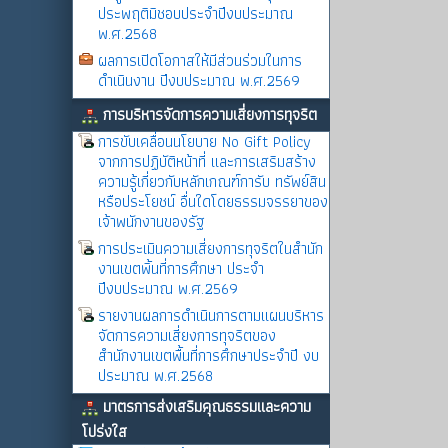
ประพฤติมิชอบประจำปีงบประมาณ
พ.ศ.2568
ผลการเปิดโอกาสให้มีส่วนร่วมในการ
ดำเนินงาน ปีงบประมาณ พ.ศ.2569
การบริหารจัดการความเสี่ยงการทุจริต
การขับเคลื่อนนโยบาย No Gift Policy
จากการปฏิบัติหน้าที่ และการเสริมสร้าง
ความรู้เกี่ยวกับหลักเกณฑ์การับ ทรัพย์สิน
หรือประโยชน์ อื่นใดโดยธรรมจรรยาของ
เจ้าพนักงานของรัฐ
การประเมินความเสี่ยงการทุจริตในสำนัก
งานเขตพิ้นที่การศึกษา ประจำ
ปีงบประมาณ พ.ศ.2569
รายงานผลการดำเนินการตามแผนบริหาร
จัดการความเสี่ยงการทุจริตของ
สำนักงานเขตพื้นที่การศึกษาประจำปี งบ
ประมาณ พ.ศ.2568
มาตรการส่งเสริมคุณธรรมและความ
โปร่งใส