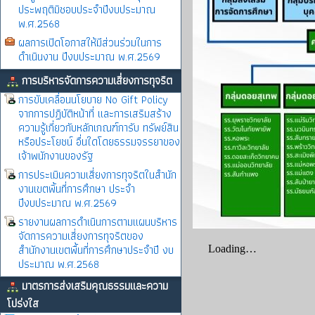
ประพฤติมิชอบประจำปีงบประมาณ
พ.ศ.2568
ผลการเปิดโอกาสให้มีส่วนร่วมในการ
ดำเนินงาน ปีงบประมาณ พ.ศ.2569
การบริหารจัดการความเสี่ยงการทุจริต
การขับเคลื่อนนโยบาย No Gift Policy
จากการปฏิบัติหน้าที่ และการเสริมสร้าง
ความรู้เกี่ยวกับหลักเกณฑ์การับ ทรัพย์สิน
หรือประโยชน์ อื่นใดโดยธรรมจรรยาของ
เจ้าพนักงานของรัฐ
การประเมินความเสี่ยงการทุจริตในสำนัก
งานเขตพิ้นที่การศึกษา ประจำ
ปีงบประมาณ พ.ศ.2569
รายงานผลการดำเนินการตามแผนบริหาร
จัดการความเสี่ยงการทุจริตของ
สำนักงานเขตพื้นที่การศึกษาประจำปี งบ
ประมาณ พ.ศ.2568
มาตรการส่งเสริมคุณธรรมและความ
โปร่งใส