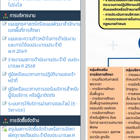
โปร่งใส
การบริหารงาน
แผนยุทธศาสตร์หรือแผนพัฒนาสำนักงาน
เขตพื้นที่การศึกษา
แผนและความก้าวหน้าในการดำเนินงาน
และการใช้งบประมาณประจำปี
พ.ศ.2569
รายงานผลการดำเนินงานประจำปี งบประ
มาณพ.ศ.2568
คู่มือหรือแนวทางการปฏิบัติงานของเจ้า
หน้าที่
คู่มือหรือแนวทางการขอรับบริการสำหรับ
ผู้รับบริการ หรือผู้มาติดต่อ
ระบบการให้บริการผ่านทางออนไลน์ (E-
Service)
การจัดซื้อจัดจ้าง
สรุปผลการจัดซื้อจัดจ้างหรือการจัดหา
พัสดุรายเดือนประจำปีงบประมาณพ.ศ.