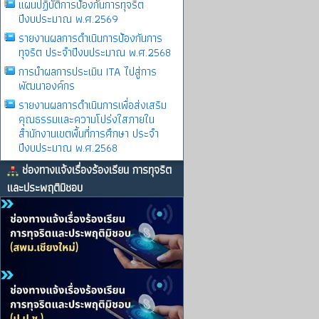
แผนปฏิบัติการป้องกันการทุจริต
ปีงบประมาณ พ.ศ.2569
รายงานผลการดําเนินการป้องกันการ
ทุจริต ประจําปีงบประมาณ พ.ศ.2568
การนำผลการประเมิน ITA ไปสู่การ
พัฒนาองค์กร
รายงานผลการดําเนินการเพื่อส่งเสริม
คุณธรรมและความโปร่งใสภายใน
สำนักงานเขตพื้นที่การศึกษา ประจำ
ปีงบประมาณ พ.ศ.2568
ช่องทางแจ้งเรื่องร้องเรียน การทุจริต
และประพฤติมิชอบ