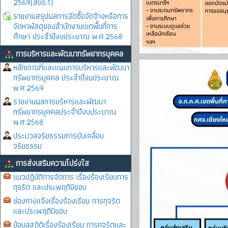
2569(สขร.1)
รายงานสรุปผลการจัดซื้อจัดจ้างหรือการ
จัดหาพัสดุของสำนักงานเขตพื้นที่การ
ศึกษา ประจำปีงบประมาณ พ.ศ.2568
การบริหารและพัฒนาทรัพยากรบุคคล
หลักเกณฑ์และแผนการบริหารและพัฒนา
ทรัพยากรบุคคล ประจำปีงบประมาณ
พ.ศ.2569
รายงานผลการบริหารและพัฒนา
ทรัพยากรบุคคลประจำปีงบประมาณ
พ.ศ.2568
ประมวลจริยธรรมการขับเคลื่อน
จริยธรรม
การส่งเสริมความโปร่งใส
แนวปฏิบัติการจัดการ เรื่องร้องเรียนการ
ทุจริต และประพฤติมิชอบ
ช่องทางแจ้งเรื่องร้องเรียน การทุจริต
และประพฤติมิชอบ
ข้อมูลสถิติเรื่องร้องเรียน การทุจริตและ