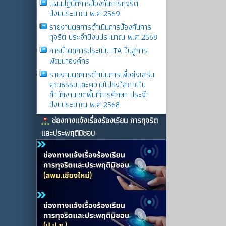
แผนปฏิบัติการป้องกันการทุจริต
ปีงบประมาณ พ.ศ.2569
รายงานผลการดําเนินการป้องกันการ
ทุจริต ประจําปีงบประมาณ พ.ศ.2568
การนำผลการประเมิน ITA ไปสู่การ
พัฒนาองค์กร
รายงานผลการดําเนินการเพื่อส่งเสริม
คุณธรรมและความโปร่งใสภายใน
สำนักงานเขตพื้นที่การศึกษา ประจำ
ปีงบประมาณ พ.ศ.2568
ช่องทางแจ้งเรื่องร้องเรียน การทุจริต
และประพฤติมิชอบ