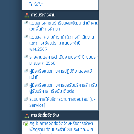
โปร่งใส
การบริหารงาน
แผนยุทธศาสตร์หรือแผนพัฒนาสำนักงาน
เขตพื้นที่การศึกษา
แผนและความก้าวหน้าในการดำเนินงาน
และการใช้งบประมาณประจำปี
พ.ศ.2569
รายงานผลการดำเนินงานประจำปี งบประ
มาณพ.ศ.2568
คู่มือหรือแนวทางการปฏิบัติงานของเจ้า
หน้าที่
คู่มือหรือแนวทางการขอรับบริการสำหรับ
ผู้รับบริการ หรือผู้มาติดต่อ
ระบบการให้บริการผ่านทางออนไลน์ (E-
Service)
การจัดซื้อจัดจ้าง
สรุปผลการจัดซื้อจัดจ้างหรือการจัดหา
พัสดุรายเดือนประจำปีงบประมาณพ.ศ.