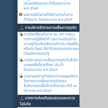
ประพฤติมิชอบประจำปีงบประมาณ
พ.ศ.2568
ผลการเปิดโอกาสให้มีส่วนร่วมในการ
ดำเนินงาน ปีงบประมาณ พ.ศ.2569
การบริหารจัดการความเสี่ยงการทุจริต
การขับเคลื่อนนโยบาย No Gift Policy
จากการปฏิบัติหน้าที่ และการเสริมสร้าง
ความรู้เกี่ยวกับหลักเกณฑ์การับ ทรัพย์สิน
หรือประโยชน์ อื่นใดโดยธรรมจรรยาของ
เจ้าพนักงานของรัฐ
การประเมินความเสี่ยงการทุจริตในสำนัก
งานเขตพิ้นที่การศึกษา ประจำ
ปีงบประมาณ พ.ศ.2569
รายงานผลการดำเนินการตามแผนบริหาร
จัดการความเสี่ยงการทุจริตของ
สำนักงานเขตพื้นที่การศึกษาประจำปี งบ
ประมาณ พ.ศ.2568
มาตรการส่งเสริมคุณธรรมและความ
โปร่งใส