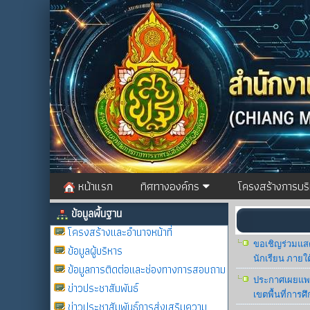
หน้าแรก
ทิศทางองค์กร
โครงสร้างการบร
ข้อมูลพื้นฐาน
โครงสร้างและอำนาจหน้าที่
ขอเชิญร่วมแส
ข้อมูลผู้บริหาร
นักเรียน ภายใ
ข้อมูลการติดต่อและช่องทางการสอบถาม
ประกาศเผยแพร่
ข่าวประชาสัมพันธ์
เขตพื้นที่การ
ข่าวประชาสัมพันธ์การส่งเสริมความ