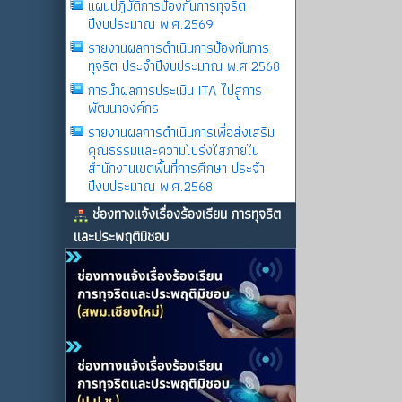
แผนปฏิบัติการป้องกันการทุจริต
ปีงบประมาณ พ.ศ.2569
รายงานผลการดําเนินการป้องกันการ
ทุจริต ประจําปีงบประมาณ พ.ศ.2568
การนำผลการประเมิน ITA ไปสู่การ
พัฒนาองค์กร
รายงานผลการดําเนินการเพื่อส่งเสริม
คุณธรรมและความโปร่งใสภายใน
สำนักงานเขตพื้นที่การศึกษา ประจำ
ปีงบประมาณ พ.ศ.2568
ช่องทางแจ้งเรื่องร้องเรียน การทุจริต
และประพฤติมิชอบ