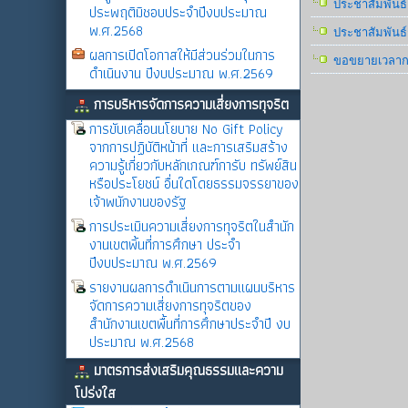
ประชาสัมพันธ์
ประพฤติมิชอบประจำปีงบประมาณ
พ.ศ.2568
ประชาสัมพันธ
ผลการเปิดโอกาสให้มีส่วนร่วมในการ
ขอขยายเวลากา
ดำเนินงาน ปีงบประมาณ พ.ศ.2569
การบริหารจัดการความเสี่ยงการทุจริต
การขับเคลื่อนนโยบาย No Gift Policy
จากการปฏิบัติหน้าที่ และการเสริมสร้าง
ความรู้เกี่ยวกับหลักเกณฑ์การับ ทรัพย์สิน
หรือประโยชน์ อื่นใดโดยธรรมจรรยาของ
เจ้าพนักงานของรัฐ
การประเมินความเสี่ยงการทุจริตในสำนัก
งานเขตพิ้นที่การศึกษา ประจำ
ปีงบประมาณ พ.ศ.2569
รายงานผลการดำเนินการตามแผนบริหาร
จัดการความเสี่ยงการทุจริตของ
สำนักงานเขตพื้นที่การศึกษาประจำปี งบ
ประมาณ พ.ศ.2568
มาตรการส่งเสริมคุณธรรมและความ
โปร่งใส