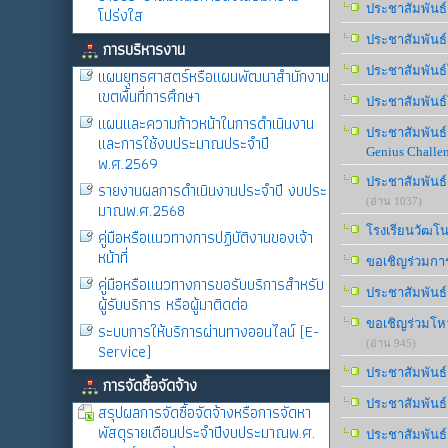
ประชาสัมพันธ์
โปร่งใส
ประชาสัมพันธ์
การบริหารงาน
ประชาสัมพันธ
แผนยุทธศาสตร์หรือแผนพัฒนาสำนักงาน
เขตพื้นที่การศึกษา
ประชาสัมพันธ์
แผนและความก้าวหน้าในการดำเนินงาน
ประชาสัมพันธ์
และการใช้งบประมาณประจำปี
Genius Challe
พ.ศ.2569
ประชาสัมพันธ์
รายงานผลการดำเนินงานประจำปี งบประ
(อ่าน 1037)
มาณพ.ศ.2568
โรงเรียนวัฒโน
คู่มือหรือแนวทางการปฏิบัติงานของเจ้า
หน้าที่
ขอเชิญร่วมการ
คู่มือหรือแนวทางการขอรับบริการสำหรับ
ประชาสัมพันธ
ผู้รับบริการ หรือผู้มาติดต่อ
ขอเชิญร่วมโหวต
ระบบการให้บริการผ่านทางออนไลน์ (E-
(อ่าน 945)
Service)
ประชาสัมพันธ
การจัดซื้อจัดจ้าง
ประชาสัมพันธ์
สรุปผลการจัดซื้อจัดจ้างหรือการจัดหา
พัสดุรายเดือนประจำปีงบประมาณพ.ศ.
ประชาสัมพันธ