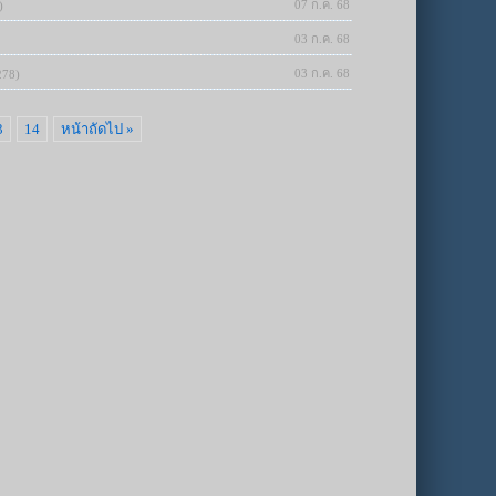
07 ก.ค. 68
)
03 ก.ค. 68
03 ก.ค. 68
278)
3
14
หน้าถัดไป »