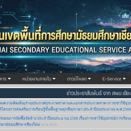
ิหาร
หน่วยงานภายใน
ดาวน์โหลด
E-Service
ข่าวประชาสัมพันธ์ จาก สพม.เชีย
ดงความคิดเห็น(ร่าง)ประกาศประกวดราคาและเอกสารประกวดราคาการเช่าใช้อุป
ต้โครงการส่งเสริมการเรียนรู้ขั้นพื้นฐานทุกที่ทุกเวลา ประจำปีงบประมาณ พ.ศ.2568
แผนการจัดซื้อจัดจ้าง ประจำปีงบประมาณ 2568 เรื่องการเช่าใช้อุปกรณ์การเรีย
ศึกษามัธยมศึกษาเชียงใหม่
(อ่าน 1013)