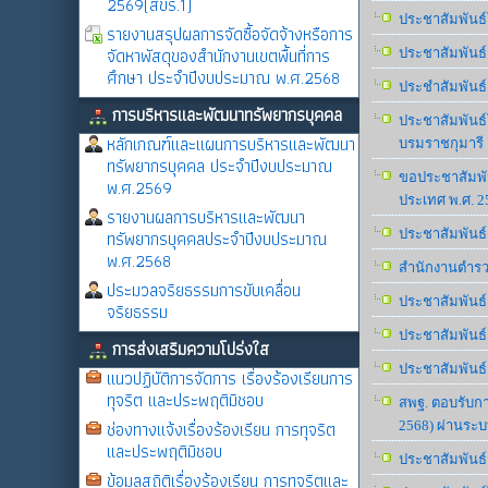
2569(สขร.1)
ประชาสัมพันธ์
รายงานสรุปผลการจัดซื้อจัดจ้างหรือการ
จัดหาพัสดุของสำนักงานเขตพื้นที่การ
ประชาสัมพันธ์
ศึกษา ประจำปีงบประมาณ พ.ศ.2568
ประชำสัมพันธ์
การบริหารและพัฒนาทรัพยากรบุคคล
ประชาสัมพันธ
หลักเกณฑ์และแผนการบริหารและพัฒนา
บรมราชกุมารี ฮ
ทรัพยากรบุคคล ประจำปีงบประมาณ
ขอประชาสัมพัน
พ.ศ.2569
ประเทศ พ.ศ. 2
รายงานผลการบริหารและพัฒนา
ทรัพยากรบุคคลประจำปีงบประมาณ
ประชาสัมพันธ์
พ.ศ.2568
สำนักงานตำรวจ
ประมวลจริยธรรมการขับเคลื่อน
ประชาสัมพันธ
จริยธรรม
ประชาสัมพันธ์
การส่งเสริมความโปร่งใส
ประชาสัมพันธ์
แนวปฏิบัติการจัดการ เรื่องร้องเรียนการ
ทุจริต และประพฤติมิชอบ
สพฐ. ตอบรับกา
ช่องทางแจ้งเรื่องร้องเรียน การทุจริต
2568) ผ่านระ
และประพฤติมิชอบ
ประชาสัมพันธ์
ข้อมูลสถิติเรื่องร้องเรียน การทุจริตและ