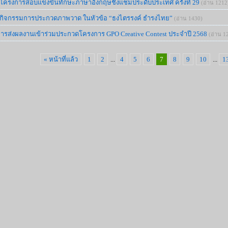
โครงการสอบแข่งขันทักษะภาษาอังกฤษชิงแชมป็ระดับประเทศ ครั้งที่ 29
(อ่าน 1212
์กิจกรรมการประกวดภาพวาด ในหัวข้อ “ธงไตรรงค์ ธำรงไทย”
(อ่าน 1430)
รส่งผลงานเข้าร่วมประกวดโครงการ GPO Creative Contest ประจำปี 2568
(อ่าน 1
« หน้าที่แล้ว
1
2
...
4
5
6
7
8
9
10
...
1