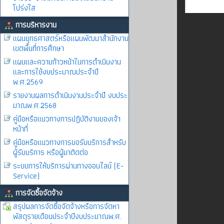
โปร่งใส
การบริหารงาน
แผนยุทธศาสตร์หรือแผนพัฒนาสำนักงาน
เขตพื้นที่การศึกษา
แผนและความก้าวหน้าในการดำเนินงาน
และการใช้งบประมาณประจำปี
พ.ศ.2569
รายงานผลการดำเนินงานประจำปี งบประ
มาณพ.ศ.2568
คู่มือหรือแนวทางการปฏิบัติงานของเจ้า
หน้าที่
คู่มือหรือแนวทางการขอรับบริการสำหรับ
ผู้รับบริการ หรือผู้มาติดต่อ
ระบบการให้บริการผ่านทางออนไลน์ (E-
Service)
การจัดซื้อจัดจ้าง
สรุปผลการจัดซื้อจัดจ้างหรือการจัดหา
พัสดุรายเดือนประจำปีงบประมาณพ.ศ.