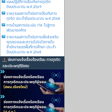
แผนปฏิบัติการป้องกันการทุจริต
ปีงบประมาณ พ.ศ.2569
รายงานผลการดําเนินการป้องกันการ
ทุจริต ประจําปีงบประมาณ พ.ศ.2568
การนำผลการประเมิน ITA ไปสู่การ
พัฒนาองค์กร
รายงานผลการดําเนินการเพื่อส่งเสริม
คุณธรรมและความโปร่งใสภายใน
สำนักงานเขตพื้นที่การศึกษา ประจำ
ปีงบประมาณ พ.ศ.2568
ช่องทางแจ้งเรื่องร้องเรียน การทุจริต
และประพฤติมิชอบ