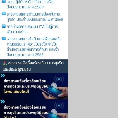
แผนปฏิบัติการป้องกันการทุจริต
ปีงบประมาณ พ.ศ.2569
รายงานผลการดําเนินการป้องกันการ
ทุจริต ประจําปีงบประมาณ พ.ศ.2568
การนำผลการประเมิน ITA ไปสู่การ
พัฒนาองค์กร
รายงานผลการดําเนินการเพื่อส่งเสริม
คุณธรรมและความโปร่งใสภายใน
สำนักงานเขตพื้นที่การศึกษา ประจำ
ปีงบประมาณ พ.ศ.2568
ช่องทางแจ้งเรื่องร้องเรียน การทุจริต
และประพฤติมิชอบ