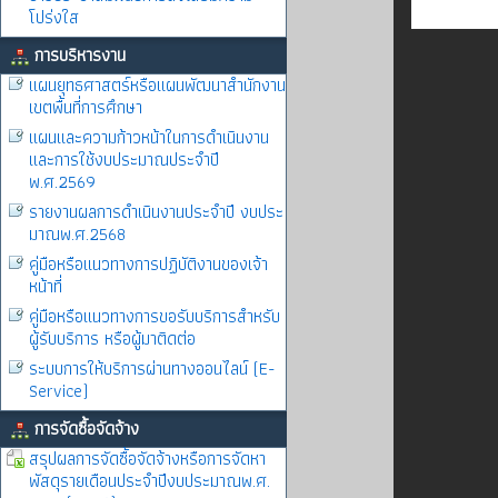
โปร่งใส
การบริหารงาน
แผนยุทธศาสตร์หรือแผนพัฒนาสำนักงาน
เขตพื้นที่การศึกษา
แผนและความก้าวหน้าในการดำเนินงาน
และการใช้งบประมาณประจำปี
พ.ศ.2569
รายงานผลการดำเนินงานประจำปี งบประ
มาณพ.ศ.2568
คู่มือหรือแนวทางการปฏิบัติงานของเจ้า
หน้าที่
คู่มือหรือแนวทางการขอรับบริการสำหรับ
ผู้รับบริการ หรือผู้มาติดต่อ
ระบบการให้บริการผ่านทางออนไลน์ (E-
Service)
การจัดซื้อจัดจ้าง
สรุปผลการจัดซื้อจัดจ้างหรือการจัดหา
พัสดุรายเดือนประจำปีงบประมาณพ.ศ.