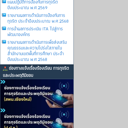
แผนปฏิบัติการป้องกันการทุจริต
ปีงบประมาณ พ.ศ.2569
รายงานผลการดําเนินการป้องกันการ
ทุจริต ประจําปีงบประมาณ พ.ศ.2568
การนำผลการประเมิน ITA ไปสู่การ
พัฒนาองค์กร
รายงานผลการดําเนินการเพื่อส่งเสริม
คุณธรรมและความโปร่งใสภายใน
สำนักงานเขตพื้นที่การศึกษา ประจำ
ปีงบประมาณ พ.ศ.2568
ช่องทางแจ้งเรื่องร้องเรียน การทุจริต
และประพฤติมิชอบ