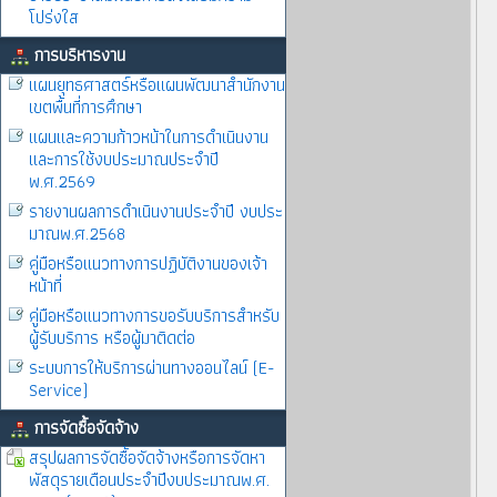
โปร่งใส
การบริหารงาน
แผนยุทธศาสตร์หรือแผนพัฒนาสำนักงาน
เขตพื้นที่การศึกษา
แผนและความก้าวหน้าในการดำเนินงาน
และการใช้งบประมาณประจำปี
พ.ศ.2569
รายงานผลการดำเนินงานประจำปี งบประ
มาณพ.ศ.2568
คู่มือหรือแนวทางการปฏิบัติงานของเจ้า
หน้าที่
คู่มือหรือแนวทางการขอรับบริการสำหรับ
ผู้รับบริการ หรือผู้มาติดต่อ
ระบบการให้บริการผ่านทางออนไลน์ (E-
Service)
การจัดซื้อจัดจ้าง
สรุปผลการจัดซื้อจัดจ้างหรือการจัดหา
พัสดุรายเดือนประจำปีงบประมาณพ.ศ.