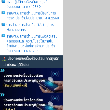
แผนปฏิบัติการป้องกันการทุจริต
ปีงบประมาณ พ.ศ.2569
รายงานผลการดําเนินการป้องกันการ
ทุจริต ประจําปีงบประมาณ พ.ศ.2568
การนำผลการประเมิน ITA ไปสู่การ
พัฒนาองค์กร
รายงานผลการดําเนินการเพื่อส่งเสริม
คุณธรรมและความโปร่งใสภายใน
สำนักงานเขตพื้นที่การศึกษา ประจำ
ปีงบประมาณ พ.ศ.2568
ช่องทางแจ้งเรื่องร้องเรียน การทุจริต
และประพฤติมิชอบ