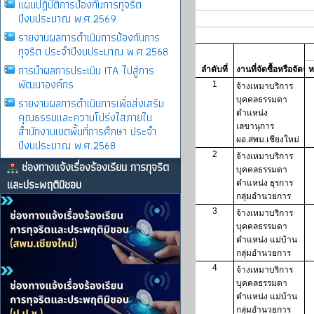
แผนปฏิบัติการป้องกันการทุจริต
ปีงบประมาณ พ.ศ.2569
รายงานผลการดําเนินการป้องกันการ
ทุจริต ประจําปีงบประมาณ พ.ศ.2568
การนำผลการประเมิน ITA ไปสู่การ
พัฒนาองค์กร
รายงานผลการดําเนินการเพื่อส่งเสริม
คุณธรรมและความโปร่งใสภายใน
สำนักงานเขตพื้นที่การศึกษา ประจำ
ปีงบประมาณ พ.ศ.2568
ช่องทางแจ้งเรื่องร้องเรียน การทุจริต
และประพฤติมิชอบ