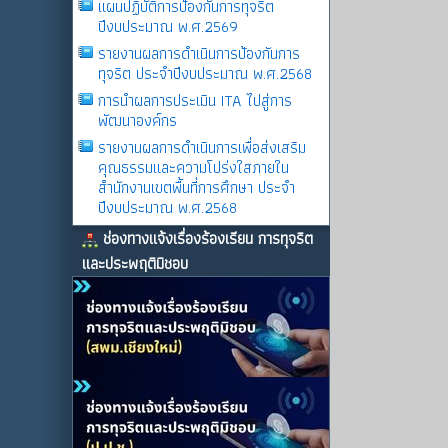
แผนปฏิบัติการป้องกันการทุจริต
ปีงบประมาณ พ.ศ.2569
รายงานผลการดําเนินการป้องกันการ
ทุจริต ประจําปีงบประมาณ พ.ศ.2568
การนำผลการประเมิน ITA ไปสู่การ
พัฒนาองค์กร
รายงานผลการดําเนินการเพื่อส่งเสริม
คุณธรรมและความโปร่งใสภายใน
สำนักงานเขตพื้นที่การศึกษา ประจำ
ปีงบประมาณ พ.ศ.2568
ช่องทางแจ้งเรื่องร้องเรียน การทุจริต
และประพฤติมิชอบ