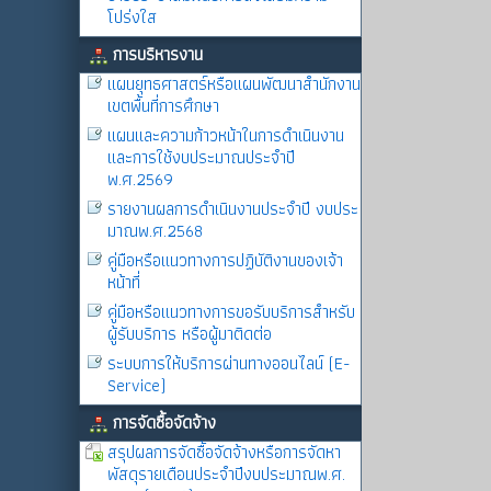
โปร่งใส
การบริหารงาน
แผนยุทธศาสตร์หรือแผนพัฒนาสำนักงาน
เขตพื้นที่การศึกษา
แผนและความก้าวหน้าในการดำเนินงาน
และการใช้งบประมาณประจำปี
พ.ศ.2569
รายงานผลการดำเนินงานประจำปี งบประ
มาณพ.ศ.2568
คู่มือหรือแนวทางการปฏิบัติงานของเจ้า
หน้าที่
คู่มือหรือแนวทางการขอรับบริการสำหรับ
ผู้รับบริการ หรือผู้มาติดต่อ
ระบบการให้บริการผ่านทางออนไลน์ (E-
Service)
การจัดซื้อจัดจ้าง
สรุปผลการจัดซื้อจัดจ้างหรือการจัดหา
พัสดุรายเดือนประจำปีงบประมาณพ.ศ.