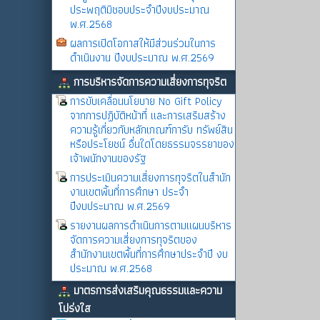
ประพฤติมิชอบประจำปีงบประมาณ
พ.ศ.2568
ผลการเปิดโอกาสให้มีส่วนร่วมในการ
ดำเนินงาน ปีงบประมาณ พ.ศ.2569
การบริหารจัดการความเสี่ยงการทุจริต
การขับเคลื่อนนโยบาย No Gift Policy
จากการปฏิบัติหน้าที่ และการเสริมสร้าง
ความรู้เกี่ยวกับหลักเกณฑ์การับ ทรัพย์สิน
หรือประโยชน์ อื่นใดโดยธรรมจรรยาของ
เจ้าพนักงานของรัฐ
การประเมินความเสี่ยงการทุจริตในสำนัก
งานเขตพิ้นที่การศึกษา ประจำ
ปีงบประมาณ พ.ศ.2569
รายงานผลการดำเนินการตามแผนบริหาร
จัดการความเสี่ยงการทุจริตของ
สำนักงานเขตพื้นที่การศึกษาประจำปี งบ
ประมาณ พ.ศ.2568
มาตรการส่งเสริมคุณธรรมและความ
โปร่งใส