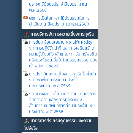
ประพฤติมิชอบประจำปีงบประมาณ
พ.ศ.2568
ผลการเปิดโอกาสให้มีส่วนร่วมในการ
ดำเนินงาน ปีงบประมาณ พ.ศ.2569
การบริหารจัดการความเสี่ยงการทุจริต
การขับเคลื่อนนโยบาย No Gift Policy
จากการปฏิบัติหน้าที่ และการเสริมสร้าง
ความรู้เกี่ยวกับหลักเกณฑ์การับ ทรัพย์สิน
หรือประโยชน์ อื่นใดโดยธรรมจรรยาของ
เจ้าพนักงานของรัฐ
การประเมินความเสี่ยงการทุจริตในสำนัก
งานเขตพิ้นที่การศึกษา ประจำ
ปีงบประมาณ พ.ศ.2569
รายงานผลการดำเนินการตามแผนบริหาร
จัดการความเสี่ยงการทุจริตของ
สำนักงานเขตพื้นที่การศึกษาประจำปี งบ
ประมาณ พ.ศ.2568
มาตรการส่งเสริมคุณธรรมและความ
โปร่งใส