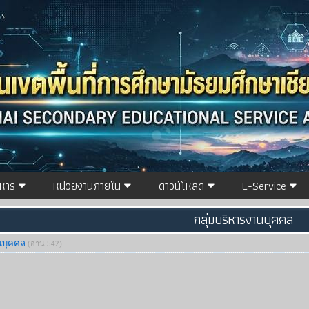
ิหาร
หน่วยงานภายใน
ดาวน์โหลด
E-Service
กลุ่มบริหารงานบุคคล
นบุคคล
(อ่าน 542)