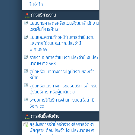
โปร่งใส
การบริหารงาน
แผนยุทธศาสตร์หรือแผนพัฒนาสำนักงาน
เขตพื้นที่การศึกษา
แผนและความก้าวหน้าในการดำเนินงาน
และการใช้งบประมาณประจำปี
พ.ศ.2569
รายงานผลการดำเนินงานประจำปี งบประ
มาณพ.ศ.2568
คู่มือหรือแนวทางการปฏิบัติงานของเจ้า
หน้าที่
คู่มือหรือแนวทางการขอรับบริการสำหรับ
ผู้รับบริการ หรือผู้มาติดต่อ
ระบบการให้บริการผ่านทางออนไลน์ (E-
Service)
การจัดซื้อจัดจ้าง
สรุปผลการจัดซื้อจัดจ้างหรือการจัดหา
พัสดุรายเดือนประจำปีงบประมาณพ.ศ.