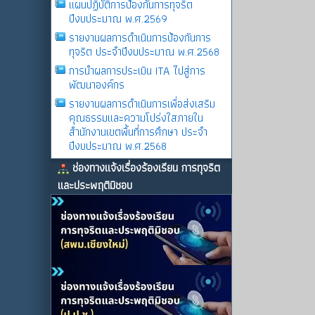
แผนปฏิบัติการป้องกันการทุจริต
ปีงบประมาณ พ.ศ.2569
รายงานผลการดําเนินการป้องกันการ
ทุจริต ประจําปีงบประมาณ พ.ศ.2568
การนำผลการประเมิน ITA ไปสู่การ
พัฒนาองค์กร
รายงานผลการดําเนินการเพื่อส่งเสริม
คุณธรรมและความโปร่งใสภายใน
สำนักงานเขตพื้นที่การศึกษา ประจำ
ปีงบประมาณ พ.ศ.2568
ช่องทางแจ้งเรื่องร้องเรียน การทุจริต
และประพฤติมิชอบ