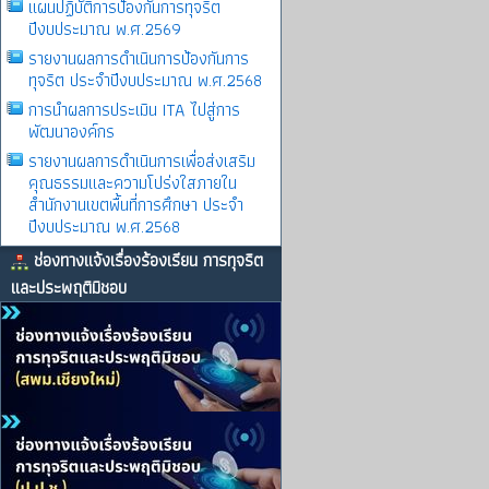
แผนปฏิบัติการป้องกันการทุจริต
ปีงบประมาณ พ.ศ.2569
รายงานผลการดําเนินการป้องกันการ
ทุจริต ประจําปีงบประมาณ พ.ศ.2568
การนำผลการประเมิน ITA ไปสู่การ
พัฒนาองค์กร
รายงานผลการดําเนินการเพื่อส่งเสริม
คุณธรรมและความโปร่งใสภายใน
สำนักงานเขตพื้นที่การศึกษา ประจำ
ปีงบประมาณ พ.ศ.2568
ช่องทางแจ้งเรื่องร้องเรียน การทุจริต
และประพฤติมิชอบ