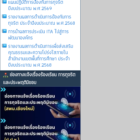
แผนปฏิบัติการป้องกันการทุจริต
ปีงบประมาณ พ.ศ.2569
รายงานผลการดําเนินการป้องกันการ
ทุจริต ประจําปีงบประมาณ พ.ศ.2568
การนำผลการประเมิน ITA ไปสู่การ
พัฒนาองค์กร
รายงานผลการดําเนินการเพื่อส่งเสริม
คุณธรรมและความโปร่งใสภายใน
สำนักงานเขตพื้นที่การศึกษา ประจำ
ปีงบประมาณ พ.ศ.2568
ช่องทางแจ้งเรื่องร้องเรียน การทุจริต
และประพฤติมิชอบ