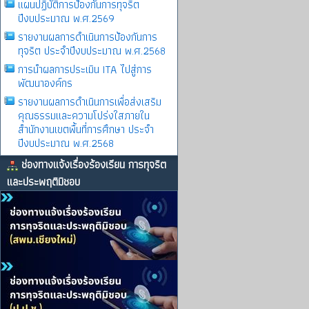
แผนปฏิบัติการป้องกันการทุจริต
ปีงบประมาณ พ.ศ.2569
รายงานผลการดําเนินการป้องกันการ
ทุจริต ประจําปีงบประมาณ พ.ศ.2568
การนำผลการประเมิน ITA ไปสู่การ
พัฒนาองค์กร
รายงานผลการดําเนินการเพื่อส่งเสริม
คุณธรรมและความโปร่งใสภายใน
สำนักงานเขตพื้นที่การศึกษา ประจำ
ปีงบประมาณ พ.ศ.2568
ช่องทางแจ้งเรื่องร้องเรียน การทุจริต
และประพฤติมิชอบ