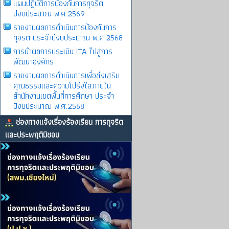
แผนปฏิบัติการป้องกันการทุจริต
ปีงบประมาณ พ.ศ.2569
รายงานผลการดําเนินการป้องกันการ
ทุจริต ประจําปีงบประมาณ พ.ศ.2568
การนำผลการประเมิน ITA ไปสู่การ
พัฒนาองค์กร
รายงานผลการดําเนินการเพื่อส่งเสริม
คุณธรรมและความโปร่งใสภายใน
สำนักงานเขตพื้นที่การศึกษา ประจำ
ปีงบประมาณ พ.ศ.2568
ช่องทางแจ้งเรื่องร้องเรียน การทุจริต
และประพฤติมิชอบ