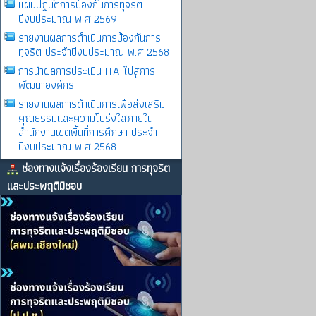
แผนปฏิบัติการป้องกันการทุจริต
ปีงบประมาณ พ.ศ.2569
รายงานผลการดําเนินการป้องกันการ
ทุจริต ประจําปีงบประมาณ พ.ศ.2568
การนำผลการประเมิน ITA ไปสู่การ
พัฒนาองค์กร
รายงานผลการดําเนินการเพื่อส่งเสริม
คุณธรรมและความโปร่งใสภายใน
สำนักงานเขตพื้นที่การศึกษา ประจำ
ปีงบประมาณ พ.ศ.2568
ช่องทางแจ้งเรื่องร้องเรียน การทุจริต
และประพฤติมิชอบ