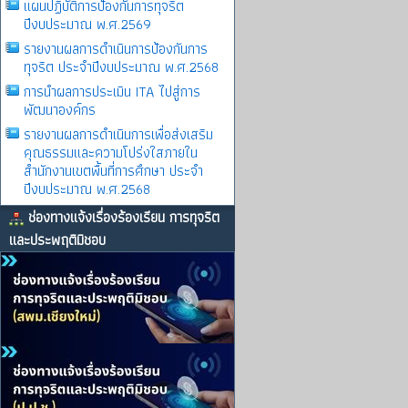
แผนปฏิบัติการป้องกันการทุจริต
ปีงบประมาณ พ.ศ.2569
รายงานผลการดําเนินการป้องกันการ
ทุจริต ประจําปีงบประมาณ พ.ศ.2568
การนำผลการประเมิน ITA ไปสู่การ
พัฒนาองค์กร
รายงานผลการดําเนินการเพื่อส่งเสริม
คุณธรรมและความโปร่งใสภายใน
สำนักงานเขตพื้นที่การศึกษา ประจำ
ปีงบประมาณ พ.ศ.2568
ช่องทางแจ้งเรื่องร้องเรียน การทุจริต
และประพฤติมิชอบ