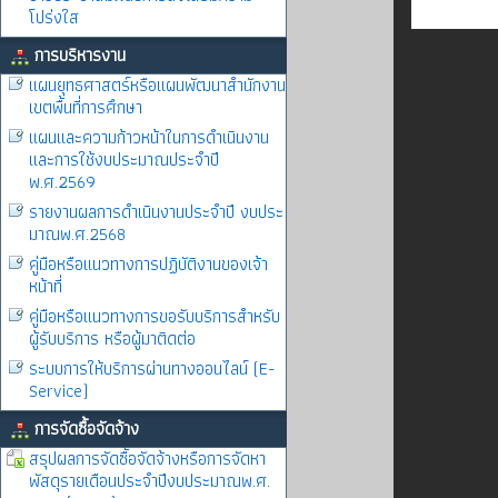
โปร่งใส
การบริหารงาน
แผนยุทธศาสตร์หรือแผนพัฒนาสำนักงาน
เขตพื้นที่การศึกษา
แผนและความก้าวหน้าในการดำเนินงาน
และการใช้งบประมาณประจำปี
พ.ศ.2569
รายงานผลการดำเนินงานประจำปี งบประ
มาณพ.ศ.2568
คู่มือหรือแนวทางการปฏิบัติงานของเจ้า
หน้าที่
คู่มือหรือแนวทางการขอรับบริการสำหรับ
ผู้รับบริการ หรือผู้มาติดต่อ
ระบบการให้บริการผ่านทางออนไลน์ (E-
Service)
การจัดซื้อจัดจ้าง
สรุปผลการจัดซื้อจัดจ้างหรือการจัดหา
พัสดุรายเดือนประจำปีงบประมาณพ.ศ.