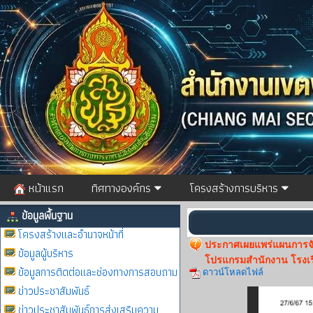
หน้าแรก
ทิศทางองค์กร
โครงสร้างการบริหาร
ข้อมูลพื้นฐาน
โครงสร้างและอำนาจหน้าที่
ประกาศเผยแพร่แผนการจัดซ
ข้อมูลผู้บริหาร
โปรแกรมสำนักงาน โรงเ
ข้อมูลการติดต่อและช่องทางการสอบถาม
ดาวน์โหลดไฟล์
ข่าวประชาสัมพันธ์
ข่าวประชาสัมพันธ์การส่งเสริมความ