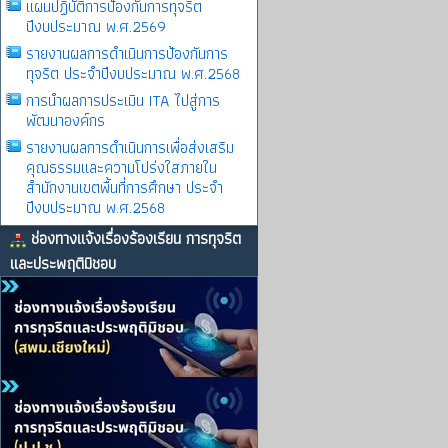
แผนปฏิบัติการป้องกันการทุจริต
ปีงบประมาณ พ.ศ.2569
รายงานผลการดําเนินการป้องกันการ
ทุจริต ประจําปีงบประมาณ พ.ศ.2568
การนำผลการประเมิน ITA ไปสู่การ
พัฒนาองค์กร
รายงานผลการดําเนินการเพื่อส่งเสริม
คุณธรรมและความโปร่งใสภายใน
สำนักงานเขตพื้นที่การศึกษา ประจำ
ปีงบประมาณ พ.ศ.2568
ช่องทางแจ้งเรื่องร้องเรียน การทุจริต
และประพฤติมิชอบ