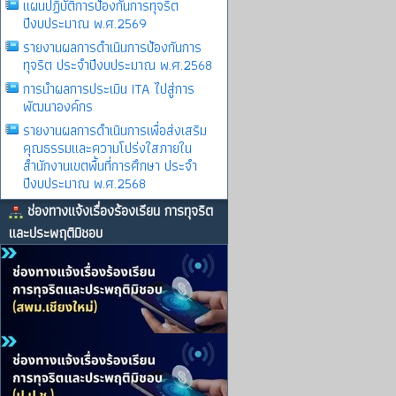
แผนปฏิบัติการป้องกันการทุจริต
ปีงบประมาณ พ.ศ.2569
รายงานผลการดําเนินการป้องกันการ
ทุจริต ประจําปีงบประมาณ พ.ศ.2568
การนำผลการประเมิน ITA ไปสู่การ
พัฒนาองค์กร
รายงานผลการดําเนินการเพื่อส่งเสริม
คุณธรรมและความโปร่งใสภายใน
สำนักงานเขตพื้นที่การศึกษา ประจำ
ปีงบประมาณ พ.ศ.2568
ช่องทางแจ้งเรื่องร้องเรียน การทุจริต
และประพฤติมิชอบ