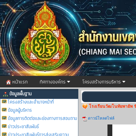
หน้าแรก
ทิศทางองค์กร
โครงสร้างการบริหาร
ข้อมูลพื้นฐาน
โครงสร้างและอำนาจหน้าที่
โรงเรียนวัฒโนทัยพายัพ ร
ข้อมูลผู้บริหาร
ข้อมูลการติดต่อและช่องทางการสอบถาม
ดาวน์โหลดไฟล์
ข่าวประชาสัมพันธ์
ข่าวประชาสัมพันธ์การส่งเสริมความ