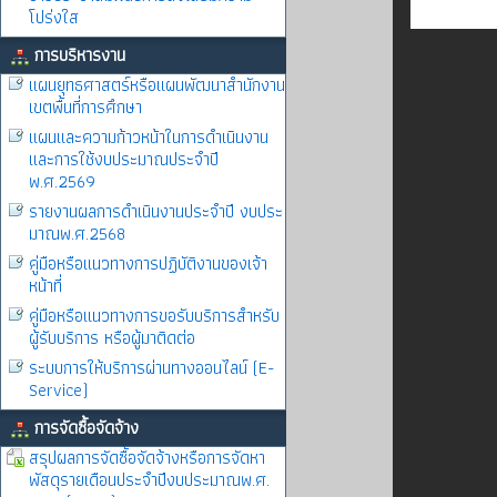
โปร่งใส
การบริหารงาน
แผนยุทธศาสตร์หรือแผนพัฒนาสำนักงาน
เขตพื้นที่การศึกษา
แผนและความก้าวหน้าในการดำเนินงาน
และการใช้งบประมาณประจำปี
พ.ศ.2569
รายงานผลการดำเนินงานประจำปี งบประ
มาณพ.ศ.2568
คู่มือหรือแนวทางการปฏิบัติงานของเจ้า
หน้าที่
คู่มือหรือแนวทางการขอรับบริการสำหรับ
ผู้รับบริการ หรือผู้มาติดต่อ
ระบบการให้บริการผ่านทางออนไลน์ (E-
Service)
การจัดซื้อจัดจ้าง
สรุปผลการจัดซื้อจัดจ้างหรือการจัดหา
พัสดุรายเดือนประจำปีงบประมาณพ.ศ.