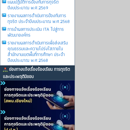
แผนปฏิบัติการป้องกันการทุจริต
ปีงบประมาณ พ.ศ.2569
รายงานผลการดําเนินการป้องกันการ
ทุจริต ประจําปีงบประมาณ พ.ศ.2568
การนำผลการประเมิน ITA ไปสู่การ
พัฒนาองค์กร
รายงานผลการดําเนินการเพื่อส่งเสริม
คุณธรรมและความโปร่งใสภายใน
สำนักงานเขตพื้นที่การศึกษา ประจำ
ปีงบประมาณ พ.ศ.2568
ช่องทางแจ้งเรื่องร้องเรียน การทุจริต
และประพฤติมิชอบ