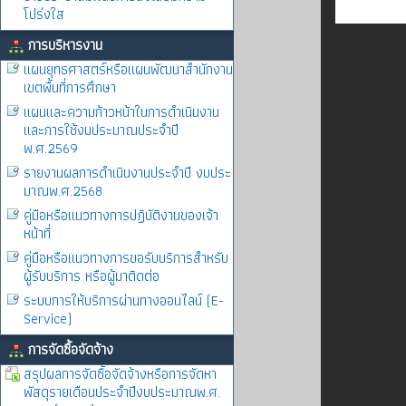
โปร่งใส
การบริหารงาน
แผนยุทธศาสตร์หรือแผนพัฒนาสำนักงาน
เขตพื้นที่การศึกษา
แผนและความก้าวหน้าในการดำเนินงาน
และการใช้งบประมาณประจำปี
พ.ศ.2569
รายงานผลการดำเนินงานประจำปี งบประ
มาณพ.ศ.2568
คู่มือหรือแนวทางการปฏิบัติงานของเจ้า
หน้าที่
คู่มือหรือแนวทางการขอรับบริการสำหรับ
ผู้รับบริการ หรือผู้มาติดต่อ
ระบบการให้บริการผ่านทางออนไลน์ (E-
Service)
การจัดซื้อจัดจ้าง
สรุปผลการจัดซื้อจัดจ้างหรือการจัดหา
พัสดุรายเดือนประจำปีงบประมาณพ.ศ.