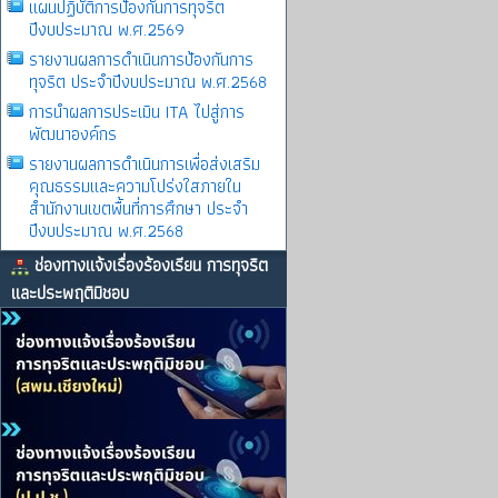
แผนปฏิบัติการป้องกันการทุจริต
ปีงบประมาณ พ.ศ.2569
รายงานผลการดําเนินการป้องกันการ
ทุจริต ประจําปีงบประมาณ พ.ศ.2568
การนำผลการประเมิน ITA ไปสู่การ
พัฒนาองค์กร
รายงานผลการดําเนินการเพื่อส่งเสริม
คุณธรรมและความโปร่งใสภายใน
สำนักงานเขตพื้นที่การศึกษา ประจำ
ปีงบประมาณ พ.ศ.2568
ช่องทางแจ้งเรื่องร้องเรียน การทุจริต
และประพฤติมิชอบ