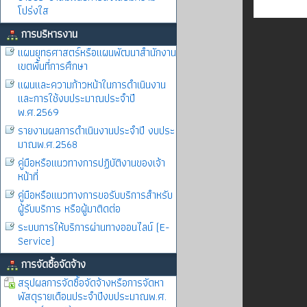
โปร่งใส
การบริหารงาน
แผนยุทธศาสตร์หรือแผนพัฒนาสำนักงาน
เขตพื้นที่การศึกษา
แผนและความก้าวหน้าในการดำเนินงาน
และการใช้งบประมาณประจำปี
พ.ศ.2569
รายงานผลการดำเนินงานประจำปี งบประ
มาณพ.ศ.2568
คู่มือหรือแนวทางการปฏิบัติงานของเจ้า
หน้าที่
คู่มือหรือแนวทางการขอรับบริการสำหรับ
ผู้รับบริการ หรือผู้มาติดต่อ
ระบบการให้บริการผ่านทางออนไลน์ (E-
Service)
การจัดซื้อจัดจ้าง
สรุปผลการจัดซื้อจัดจ้างหรือการจัดหา
พัสดุรายเดือนประจำปีงบประมาณพ.ศ.