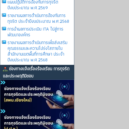
แผนปฏิบัติการป้องกันการทุจริต
ปีงบประมาณ พ.ศ.2569
รายงานผลการดําเนินการป้องกันการ
ทุจริต ประจําปีงบประมาณ พ.ศ.2568
การนำผลการประเมิน ITA ไปสู่การ
พัฒนาองค์กร
รายงานผลการดําเนินการเพื่อส่งเสริม
คุณธรรมและความโปร่งใสภายใน
สำนักงานเขตพื้นที่การศึกษา ประจำ
ปีงบประมาณ พ.ศ.2568
ช่องทางแจ้งเรื่องร้องเรียน การทุจริต
และประพฤติมิชอบ