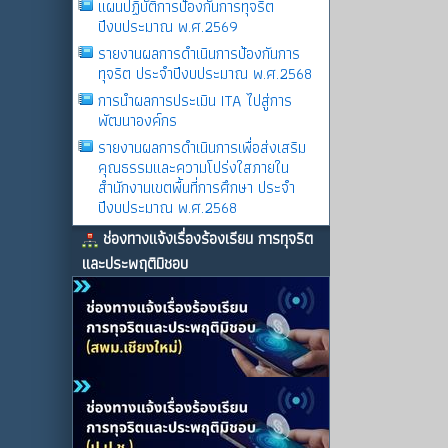
แผนปฏิบัติการป้องกันการทุจริต
ปีงบประมาณ พ.ศ.2569
รายงานผลการดําเนินการป้องกันการ
ทุจริต ประจําปีงบประมาณ พ.ศ.2568
การนำผลการประเมิน ITA ไปสู่การ
พัฒนาองค์กร
รายงานผลการดําเนินการเพื่อส่งเสริม
คุณธรรมและความโปร่งใสภายใน
สำนักงานเขตพื้นที่การศึกษา ประจำ
ปีงบประมาณ พ.ศ.2568
ช่องทางแจ้งเรื่องร้องเรียน การทุจริต
และประพฤติมิชอบ