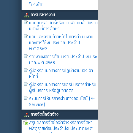
โปร่งใส
การบริหารงาน
แผนยุทธศาสตร์หรือแผนพัฒนาสำนักงาน
เขตพื้นที่การศึกษา
แผนและความก้าวหน้าในการดำเนินงาน
และการใช้งบประมาณประจำปี
พ.ศ.2569
รายงานผลการดำเนินงานประจำปี งบประ
มาณพ.ศ.2568
คู่มือหรือแนวทางการปฏิบัติงานของเจ้า
หน้าที่
คู่มือหรือแนวทางการขอรับบริการสำหรับ
ผู้รับบริการ หรือผู้มาติดต่อ
ระบบการให้บริการผ่านทางออนไลน์ (E-
Service)
การจัดซื้อจัดจ้าง
สรุปผลการจัดซื้อจัดจ้างหรือการจัดหา
พัสดุรายเดือนประจำปีงบประมาณพ.ศ.