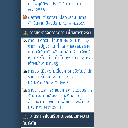
ประพฤติมิชอบประจำปีงบประมาณ
พ.ศ.2568
ผลการเปิดโอกาสให้มีส่วนร่วมในการ
ดำเนินงาน ปีงบประมาณ พ.ศ.2569
การบริหารจัดการความเสี่ยงการทุจริต
การขับเคลื่อนนโยบาย No Gift Policy
จากการปฏิบัติหน้าที่ และการเสริมสร้าง
ความรู้เกี่ยวกับหลักเกณฑ์การับ ทรัพย์สิน
หรือประโยชน์ อื่นใดโดยธรรมจรรยาของ
เจ้าพนักงานของรัฐ
การประเมินความเสี่ยงการทุจริตในสำนัก
งานเขตพิ้นที่การศึกษา ประจำ
ปีงบประมาณ พ.ศ.2569
รายงานผลการดำเนินการตามแผนบริหาร
จัดการความเสี่ยงการทุจริตของ
สำนักงานเขตพื้นที่การศึกษาประจำปี งบ
ประมาณ พ.ศ.2568
มาตรการส่งเสริมคุณธรรมและความ
โปร่งใส