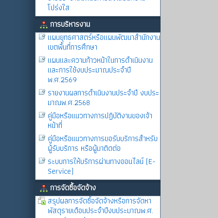
โปร่งใส
การบริหารงาน
แผนยุทธศาสตร์หรือแผนพัฒนาสำนักงาน
เขตพื้นที่การศึกษา
แผนและความก้าวหน้าในการดำเนินงาน
และการใช้งบประมาณประจำปี
พ.ศ.2569
รายงานผลการดำเนินงานประจำปี งบประ
มาณพ.ศ.2568
คู่มือหรือแนวทางการปฏิบัติงานของเจ้า
หน้าที่
คู่มือหรือแนวทางการขอรับบริการสำหรับ
ผู้รับบริการ หรือผู้มาติดต่อ
ระบบการให้บริการผ่านทางออนไลน์ (E-
Service)
การจัดซื้อจัดจ้าง
สรุปผลการจัดซื้อจัดจ้างหรือการจัดหา
พัสดุรายเดือนประจำปีงบประมาณพ.ศ.