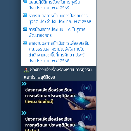
แผนปฏิบัติการป้องกันการทุจริต
ปีงบประมาณ พ.ศ.2569
รายงานผลการดําเนินการป้องกันการ
ทุจริต ประจําปีงบประมาณ พ.ศ.2568
การนำผลการประเมิน ITA ไปสู่การ
พัฒนาองค์กร
รายงานผลการดําเนินการเพื่อส่งเสริม
คุณธรรมและความโปร่งใสภายใน
สำนักงานเขตพื้นที่การศึกษา ประจำ
ปีงบประมาณ พ.ศ.2568
ช่องทางแจ้งเรื่องร้องเรียน การทุจริต
และประพฤติมิชอบ