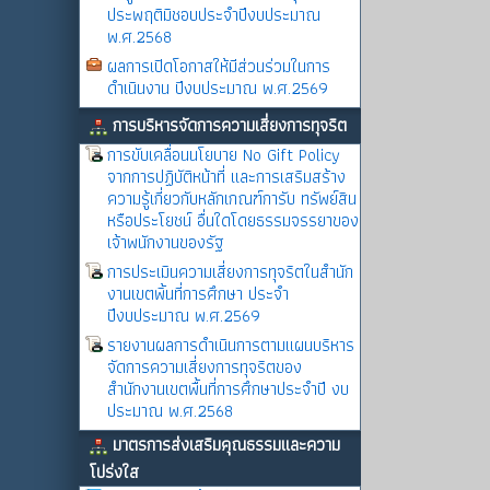
ประพฤติมิชอบประจำปีงบประมาณ
พ.ศ.2568
ผลการเปิดโอกาสให้มีส่วนร่วมในการ
ดำเนินงาน ปีงบประมาณ พ.ศ.2569
การบริหารจัดการความเสี่ยงการทุจริต
การขับเคลื่อนนโยบาย No Gift Policy
จากการปฏิบัติหน้าที่ และการเสริมสร้าง
ความรู้เกี่ยวกับหลักเกณฑ์การับ ทรัพย์สิน
หรือประโยชน์ อื่นใดโดยธรรมจรรยาของ
เจ้าพนักงานของรัฐ
การประเมินความเสี่ยงการทุจริตในสำนัก
งานเขตพิ้นที่การศึกษา ประจำ
ปีงบประมาณ พ.ศ.2569
รายงานผลการดำเนินการตามแผนบริหาร
จัดการความเสี่ยงการทุจริตของ
สำนักงานเขตพื้นที่การศึกษาประจำปี งบ
ประมาณ พ.ศ.2568
มาตรการส่งเสริมคุณธรรมและความ
โปร่งใส