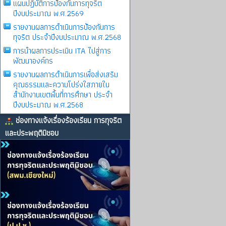
แผนปฏิบัติการป้องกันการทุจริต
ปีงบประมาณ พ.ศ.2569
รายงานผลการดําเนินการป้องกันการ
ทุจริต ประจําปีงบประมาณ พ.ศ.2568
การนำผลการประเมิน ITA ไปสู่การ
พัฒนาองค์กร
รายงานผลการดําเนินการเพื่อส่งเสริม
คุณธรรมและความโปร่งใสภายใน
สำนักงานเขตพื้นที่การศึกษา ประจำ
ปีงบประมาณ พ.ศ.2568
ช่องทางแจ้งเรื่องร้องเรียน การทุจริต
และประพฤติมิชอบ